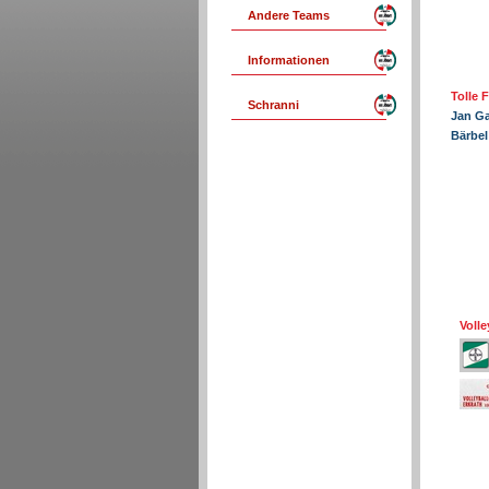
Andere Teams
Informationen
Tolle F
Schranni
Jan G
Bärbel
Volle